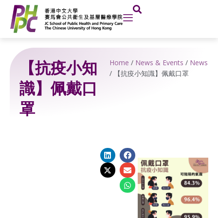
Skip
to
content
【抗疫小知
Home
/
News & Events
/
News
/
【抗疫小知識】佩戴口罩
識】佩戴口
罩